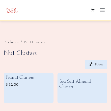
Ir al contenido
Productos
Nut Clusters
Nut Clusters
Filtros
Peanut Clusters
Sea Salt Almond
$
12.00
Clusters